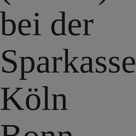
bei der
Sparkass
Köln
Bonn