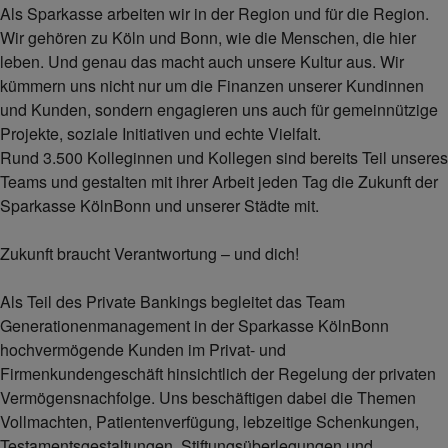
Als Sparkasse arbeiten wir in der Region und für die Region.
Wir gehören zu Köln und Bonn, wie die Menschen, die hier
leben. Und genau das macht auch unsere Kultur aus. Wir
kümmern uns nicht nur um die Finanzen unserer Kundinnen
und Kunden, sondern engagieren uns auch für gemeinnützige
Projekte, soziale Initiativen und echte Vielfalt.
Rund 3.500 Kolleginnen und Kollegen sind bereits Teil unseres
Teams und gestalten mit ihrer Arbeit jeden Tag die Zukunft der
Sparkasse KölnBonn und unserer Städte mit.
Zukunft braucht Verantwortung – und dich!
Als Teil des Private Bankings begleitet das Team
Generationenmanagement in der Sparkasse KölnBonn
hochvermögende Kunden im Privat- und
Firmenkundengeschäft hinsichtlich der Regelung der privaten
Vermögensnachfolge. Uns beschäftigen dabei die Themen
Vollmachten, Patientenverfügung, lebzeitige Schenkungen,
Testamentsgestaltungen, Stiftungsüberlegungen und