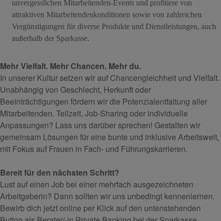
unvergesslichen Mitarbeitenden-Events und profitiere von
attraktiven Mitarbeitendenkonditionen sowie von zahlreichen
Vergünstigungen für diverse Produkte und Dienstleistungen, auch
außerhalb der Sparkasse.
Mehr Vielfalt. Mehr Chancen. Mehr du.
In unserer Kultur setzen wir auf Chancengleichheit und Vielfalt.
Unabhängig von Geschlecht, Herkunft oder
Beeinträchtigungen fördern wir die Potenzialentfaltung aller
Mitarbeitenden. Teilzeit, Job-Sharing oder individuelle
Anpassungen? Lass uns darüber sprechen! Gestalten wir
gemeinsam Lösungen für eine bunte und inklusive Arbeitswelt,
mit Fokus auf Frauen in Fach- und Führungskarrieren.
Bereit für den nächsten Schritt?
Lust auf einen Job bei einer mehrfach ausgezeichneten
Arbeitgeberin? Dann sollten wir uns unbedingt kennenlernen.
Bewirb dich jetzt online per Klick auf den untenstehenden
Button als Berater/-in Private Banking bei der Sparkasse