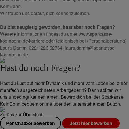
KölnBonn.
Wir freuen uns darauf, dich kennenzulernen.
Du bist neugierig geworden, hast aber noch Fragen?
Weitere Informationen findest du unter www.sparkasse-
koelnbonn.de/karriere oder telefonisch bei (Personalberatung)
Laura Damm, 0221-226 52764, laura.damm@sparkasse-
koelnbonn.de.
Hast du noch Fragen?
Hast du Lust auf mehr Dynamik und mehr vom Leben bei einer
mehrfach ausgezeichneten Arbeitgeberin? Dann sollten wir
uns unbedingt kennenlernen. Bewirb dich bei der Sparkasse
KölnBonn bequem online über den untenstehenden Button.
Zurück zur Übersicht
Per Chatbot bewerben
Jetzt hier bewerben