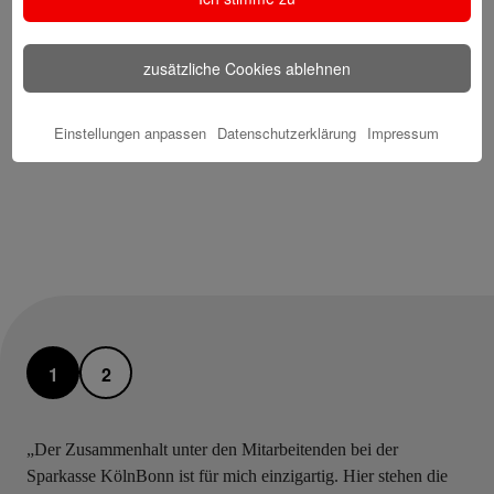
zusätzliche Cookies ablehnen
Einstellungen anpassen
Datenschutzerklärung
Impressum
1
2
„Der Zusammenhalt unter den Mitarbeitenden bei der
Sparkasse KölnBonn ist für mich einzigartig. Hier stehen die