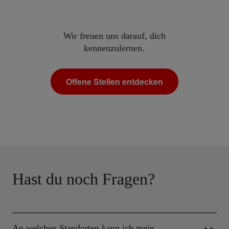
Wir freuen uns darauf, dich
kennenzulernen.
Offene Stellen entdecken
Hast du noch Fragen?
An welchen Standorten kann ich mein