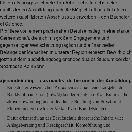
bieten als ausgezeichnete Top-Arbeitgeberin neben einer
qualifizierten Ausbildung auch die Möglichkeit parallel einen
weiteren qualifizierten Abschluss zu erwerben – den Bachelor
of Science.
Profitiere von einem praxisnahen Berufseinstieg in eine starke
Gemeinschaft, die sich mit großem Engagement und
gegenseitiger Wertschätzung täglich für die finanziellen
Belange der Menschen in unserer Region einsetzt. Bewirb dich
jetzt auf dein ausbildungsbegleitendes duales Studium bei der
Sparkasse KölnBonn.
#jenaudeinding – das machst du bei uns in der Ausbildung
Eine deiner wesentlichen Aufgaben als angehender/angehende
Bankkaufmann/-frau (m/w/d) bei der Sparkasse KölnBonn ist die
aktive Gewinnung und individuelle Beratung von Privat- und
Firmenkunden sowie der Verkauf von Bankleistungen.
Dafür erlernst du an der Berufsschule theoretische Inhalte wie:
Anlageberatung und Kreditgeschäft, Kontoführung und