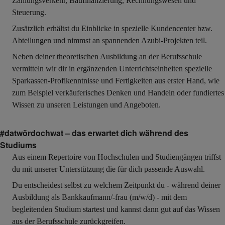
Zahlungsverkehr, Baufinanzierung, Rechnungswesen und
Steuerung.
Zusätzlich erhältst du Einblicke in spezielle Kundencenter bzw.
Abteilungen und nimmst an spannenden Azubi-Projekten teil.
Neben deiner theoretischen Ausbildung an der Berufsschule
vermitteln wir dir in ergänzenden Unterrichtseinheiten spezielle
Sparkassen-Profikenntnisse und Fertigkeiten aus erster Hand, wie
zum Beispiel verkäuferisches Denken und Handeln oder fundiertes
Wissen zu unseren Leistungen und Angeboten.
#datwördochwat – das erwartet dich während des
Studiums
Aus einem Repertoire von Hochschulen und Studiengängen triffst
du mit unserer Unterstützung die für dich passende Auswahl.
Du entscheidest selbst zu welchem Zeitpunkt du - während deiner
Ausbildung als Bankkaufmann/-frau (m/w/d) - mit dem
begleitenden Studium startest und kannst dann gut auf das Wissen
aus der Berufsschule zurückgreifen.