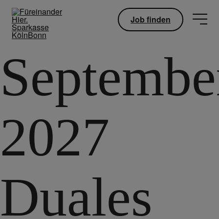
Job finden
Septembe
2027
Duales