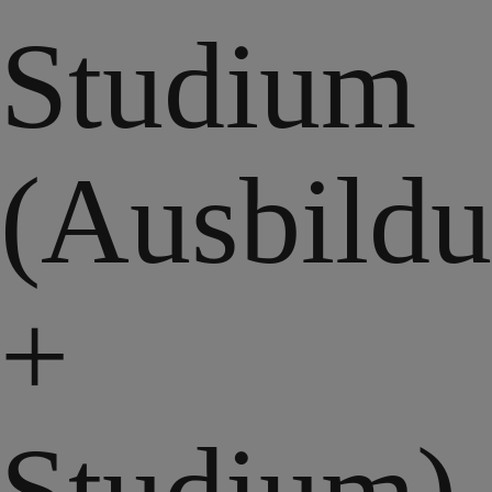
Studium
(Ausbild
+
Studium)