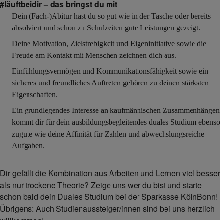
#läuftbeidir – das bringst du mit
Dein (Fach-)Abitur hast du so gut wie in der Tasche oder bereits
absolviert und schon zu Schulzeiten gute Leistungen gezeigt.
Deine Motivation, Zielstrebigkeit und Eigeninitiative sowie die
Freude am Kontakt mit Menschen zeichnen dich aus.
Einfühlungsvermögen und Kommunikationsfähigkeit sowie ein
sicheres und freundliches Auftreten gehören zu deinen stärksten
Eigenschaften.
Ein grundlegendes Interesse an kaufmännischen Zusammenhängen
kommt dir für dein ausbildungsbegleitendes duales Studium ebenso
zugute wie deine Affinität für Zahlen und abwechslungsreiche
Aufgaben.
Dir gefällt die Kombination aus Arbeiten und Lernen viel besser
als nur trockene Theorie? Zeige uns wer du bist und starte
schon bald dein Duales Studium bei der Sparkasse KölnBonn!
Übrigens: Auch Studienaussteiger/innen sind bei uns herzlich