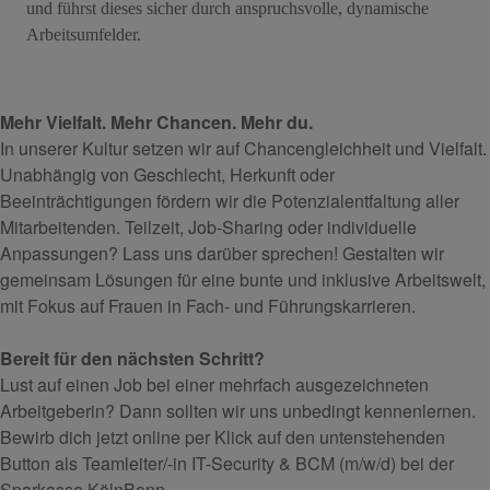
und führst dieses sicher durch anspruchsvolle, dynamische
Arbeitsumfelder.
Mehr Vielfalt. Mehr Chancen. Mehr du.
In unserer Kultur setzen wir auf Chancengleichheit und Vielfalt.
Unabhängig von Geschlecht, Herkunft oder
Beeinträchtigungen fördern wir die Potenzialentfaltung aller
Mitarbeitenden. Teilzeit, Job-Sharing oder individuelle
Anpassungen? Lass uns darüber sprechen! Gestalten wir
gemeinsam Lösungen für eine bunte und inklusive Arbeitswelt,
mit Fokus auf Frauen in Fach- und Führungskarrieren.
Bereit für den nächsten Schritt?
Lust auf einen Job bei einer mehrfach ausgezeichneten
Arbeitgeberin? Dann sollten wir uns unbedingt kennenlernen.
Bewirb dich jetzt online per Klick auf den untenstehenden
Button als Teamleiter/-in
IT-Security & BCM (m/w/d)
bei der
Sparkasse KölnBonn.