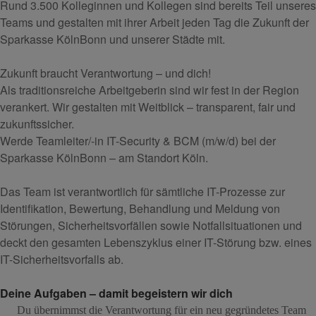
Rund 3.500 Kolleginnen und Kollegen sind bereits Teil unseres
Teams und gestalten mit ihrer Arbeit jeden Tag die Zukunft der
Sparkasse KölnBonn und unserer Städte mit.
Zukunft braucht Verantwortung – und dich!
Als traditionsreiche Arbeitgeberin sind wir fest in der Region
verankert. Wir gestalten mit Weitblick – transparent, fair und
zukunftssicher.
Werde Teamleiter/-in IT-Security & BCM (m/w/d) bei der
Sparkasse KölnBonn – am Standort Köln.
Das Team ist verantwortlich für sämtliche IT-Prozesse zur
Identifikation, Bewertung, Behandlung und Meldung von
Störungen, Sicherheitsvorfällen sowie Notfallsituationen und
deckt den gesamten Lebenszyklus einer IT-Störung bzw. eines
IT-Sicherheitsvorfalls ab.
Deine Aufgaben – damit begeistern wir dich
Du übernimmst die Verantwortung für ein neu gegründetes Team