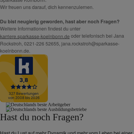
Wir freuen uns darauf, dich kennenzulernen.
Du bist neugierig geworden, hast aber noch Fragen?
Weitere Informationen findest du unter
oder
telefonisch bei Jana
karriere.sparkasse-koelnbonn.de
Rockstroh, 0221-226 52655, jana.rockstroh@sparkasse-
koelnbonn.de.
Hast du noch Fragen?
Hast du Lust auf mehr Dynamik und mehr vom Leben bei einer