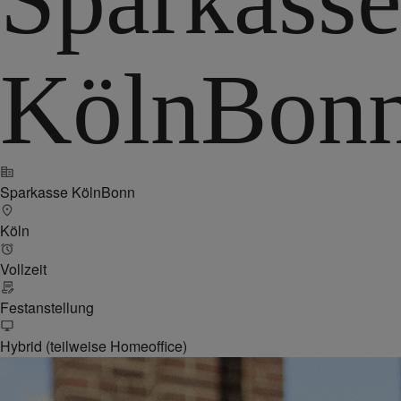
KölnBon
Sparkasse KölnBonn
Köln
Vollzeit
Festanstellung
Hybrid (teilweise Homeoffice)